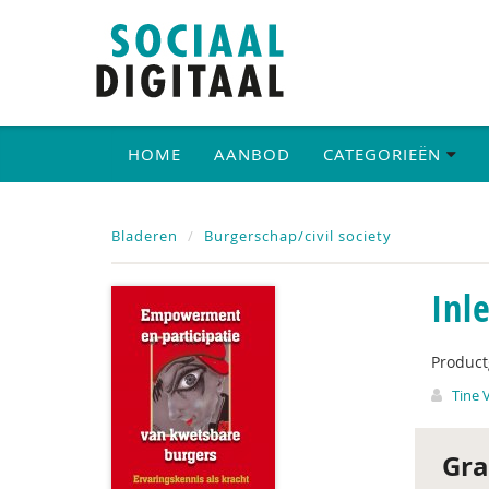
HOME
AANBOD
CATEGORIEËN
Bladeren
Burgerschap/civil society
Inl
Produc
Tine 
Gra