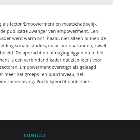
ng als lector ‘Empowerment en maatschappelijk
en de publicatie Zwanger van empowerment. Een
ader werd warm ont- haald, niet alleen binnen de
eiding sociale studies, maar ook daarbuiten, zowel
t beleid. De opdracht en uitdaging liggen nu in het
t is een verbindend kader dat zich leent voor
 sectoren. Empowerment overstijgt als gelaagd
er meer het groeps- en buurtniveau, het
ede samenleving. Praktijkgericht onderzoek
CONTACT