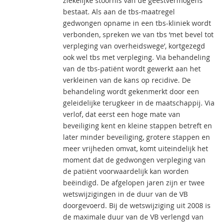
ziekelijke stoornis van de geestvermogens
bestaat. Als aan de tbs-maatregel
gedwongen opname in een tbs-kliniek wordt
verbonden, spreken we van tbs ‘met bevel tot
verpleging van overheidswege’, kortgezegd
ook wel tbs met verpleging. Via behandeling
van de tbs-patiënt wordt gewerkt aan het
verkleinen van de kans op recidive. De
behandeling wordt gekenmerkt door een
geleidelijke terugkeer in de maatschappij. Via
verlof, dat eerst een hoge mate van
beveiliging kent en kleine stappen betreft en
later minder beveiliging, grotere stappen en
meer vrijheden omvat, komt uiteindelijk het
moment dat de gedwongen verpleging van
de patiënt voorwaardelijk kan worden
beëindigd. De afgelopen jaren zijn er twee
wetswijzigingen in de duur van de VB
doorgevoerd. Bij de wetswijziging uit 2008 is
de maximale duur van de VB verlengd van