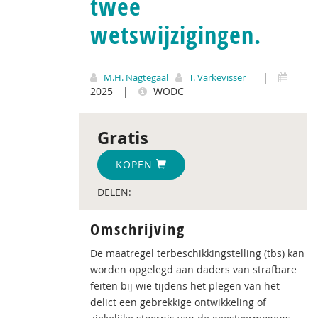
twee
wetswijzigingen.
|
M.H. Nagtegaal
T. Varkevisser
2025
|
WODC
Gratis
KOPEN
DELEN:
Omschrijving
De maatregel terbeschikkingstelling (tbs) kan
worden opgelegd aan daders van strafbare
feiten bij wie tijdens het plegen van het
delict een gebrekkige ontwikkeling of