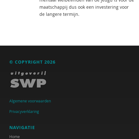
maatschappij dus ook een investering voor
de langere termijn.
© COPYRIGHT 2026
Algemene voorwaarden
Privacyverklaring
NAVIGATIE
Home