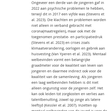
Ongeveer een derde van de jongeren gaf in
2022 aan psychische problemen te hebben,
terwijl dit in 2017 een vijfde was (Stevens et
al. 2023). Die klachten en problemen worden
niet alleen in verband gebracht met
corona(maatregelen), maar ook met de
toegenomen prestatie- en participatiedruk
(Stevens et al. 2023) en crises zoals
klimaatverandering, oorlogen en gebrek aan
huisvesting (Van Yperen et al. 2023). Mentaal
welbevinden vormt een belangrijke
graadmeter voor de kwaliteit van leven van
jongeren en daarmee indirect ook voor de
kwaliteit van de samenleving. Als jongeren
een laag welbevinden hebben is dit niet
alleen ongunstig voor de jongeren zelf. Het
kan ook leiden tot zorgkosten en verlies aan
talentbenutting, zowel op jonge als latere
leeftijd (Kessler et al. 2007). Inzetten op
mentaal welbevinden van de jeugd is voor de