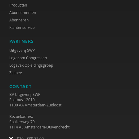
Producten
Abonnementen
Abonneren
Klantenservice
PARTNERS
Uitgeverij SWP
Logacom Congressen
Logavak Opleidingsgroep
Zesbee
CONTACT
BV Uitgeverij SWP
Postbus 12010
1100 AA Amsterdam-Zuidoost
Bezoekadres:
Spaklerweg 79
1114 AE Amsterdam-Duivendrecht
020 - 330 72 00