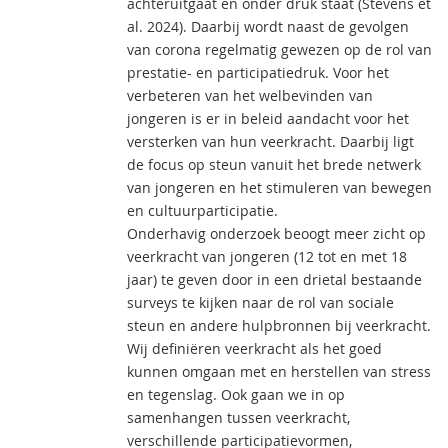
achteruitgaat en onder druk staat (Stevens et
al. 2024). Daarbij wordt naast de gevolgen
van corona regelmatig gewezen op de rol van
prestatie- en participatiedruk. Voor het
verbeteren van het welbevinden van
jongeren is er in beleid aandacht voor het
versterken van hun veerkracht. Daarbij ligt
de focus op steun vanuit het brede netwerk
van jongeren en het stimuleren van bewegen
en cultuurparticipatie.
Onderhavig onderzoek beoogt meer zicht op
veerkracht van jongeren (12 tot en met 18
jaar) te geven door in een drietal bestaande
surveys te kijken naar de rol van sociale
steun en andere hulpbronnen bij veerkracht.
Wij definiëren veerkracht als het goed
kunnen omgaan met en herstellen van stress
en tegenslag. Ook gaan we in op
samenhangen tussen veerkracht,
verschillende participatievormen,