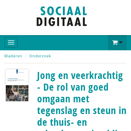
Bladeren
Onderzoek
Jong en veerkrachtig
- De rol van goed
omgaan met
tegenslag en steun in
de thuis- en