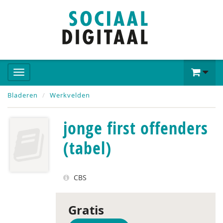
Bladeren
Werkvelden
jonge first offenders
(tabel)
CBS
Gratis