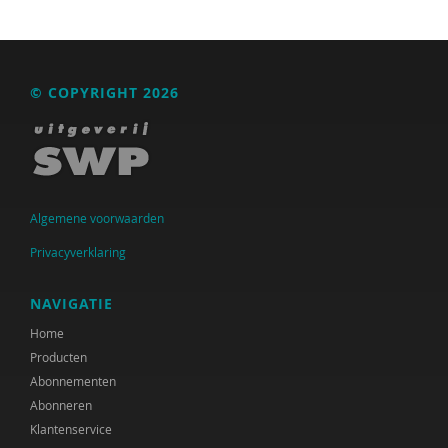
© COPYRIGHT 2026
Algemene voorwaarden
Privacyverklaring
NAVIGATIE
Home
Producten
Abonnementen
Abonneren
Klantenservice