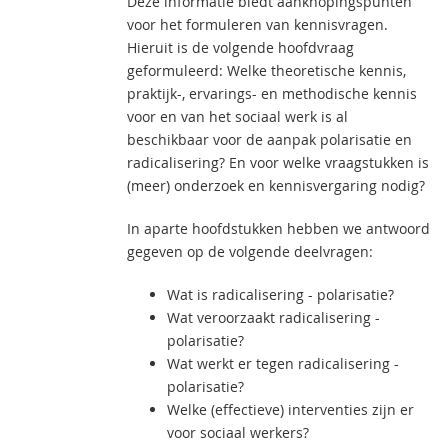
Deze informatie biedt aanknopingspunten
voor het formuleren van kennisvragen.
Hieruit is de volgende hoofdvraag
geformuleerd: Welke theoretische kennis,
praktijk-, ervarings- en methodische kennis
voor en van het sociaal werk is al
beschikbaar voor de aanpak polarisatie en
radicalisering? En voor welke vraagstukken is
(meer) onderzoek en kennisvergaring nodig?
In aparte hoofdstukken hebben we antwoord
gegeven op de volgende deelvragen:
Wat is radicalisering - polarisatie?
Wat veroorzaakt radicalisering -
polarisatie?
Wat werkt er tegen radicalisering -
polarisatie?
Welke (effectieve) interventies zijn er
voor sociaal werkers?