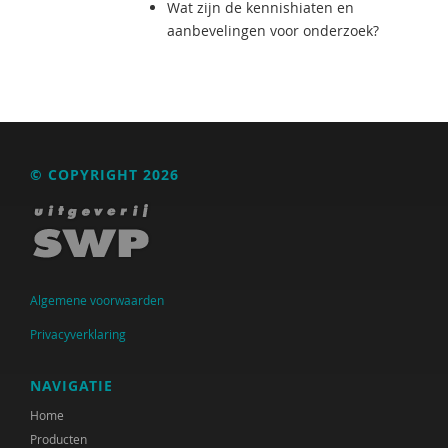
Wat zijn de kennishiaten en
aanbevelingen voor onderzoek?
© COPYRIGHT 2026
Algemene voorwaarden
Privacyverklaring
NAVIGATIE
Home
Producten