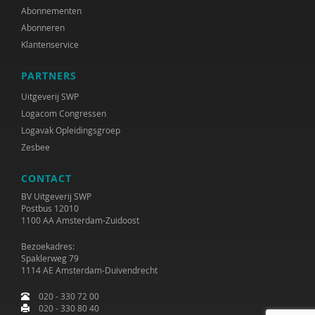
Abonnementen
Abonneren
Klantenservice
PARTNERS
Uitgeverij SWP
Logacom Congressen
Logavak Opleidingsgroep
Zesbee
CONTACT
BV Uitgeverij SWP
Postbus 12010
1100 AA Amsterdam-Zuidoost
Bezoekadres:
Spaklerweg 79
1114 AE Amsterdam-Duivendrecht
020 - 330 72 00
020 - 330 80 40