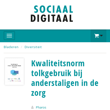
Bladeren
Diversiteit
Kwaliteitsnorm
tolkgebruik bij
anderstaligen in de
zorg
Pharos