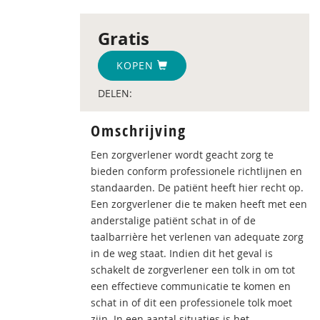
Gratis
KOPEN
DELEN:
Omschrijving
Een zorgverlener wordt geacht zorg te
bieden conform professionele richtlijnen en
standaarden. De patiënt heeft hier recht op.
Een zorgverlener die te maken heeft met een
anderstalige patiënt schat in of de
taalbarrière het verlenen van adequate zorg
in de weg staat. Indien dit het geval is
schakelt de zorgverlener een tolk in om tot
een effectieve communicatie te komen en
schat in of dit een professionele tolk moet
zijn. In een aantal situaties is het