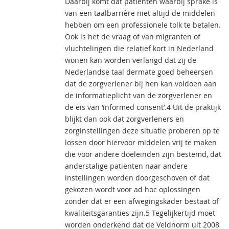
Daarbij komt dat patiënten waarbij sprake is
van een taalbarrière niet altijd de middelen
hebben om een professionele tolk te betalen.
Ook is het de vraag of van migranten of
vluchtelingen die relatief kort in Nederland
wonen kan worden verlangd dat zij de
Nederlandse taal dermate goed beheersen
dat de zorgverlener bij hen kan voldoen aan
de informatieplicht van de zorgverlener en
de eis van ‘informed consent’.4 Uit de praktijk
blijkt dan ook dat zorgverleners en
zorginstellingen deze situatie proberen op te
lossen door hiervoor middelen vrij te maken
die voor andere doeleinden zijn bestemd, dat
anderstalige patiënten naar andere
instellingen worden doorgeschoven of dat
gekozen wordt voor ad hoc oplossingen
zonder dat er een afwegingskader bestaat of
kwaliteitsgaranties zijn.5 Tegelijkertijd moet
worden onderkend dat de Veldnorm uit 2008