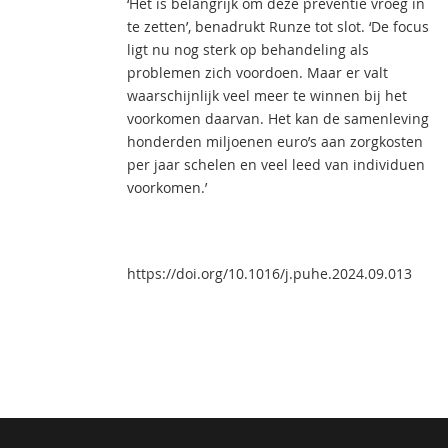
‘Het is belangrijk om deze preventie vroeg in
te zetten’, benadrukt Runze tot slot. ‘De focus
ligt nu nog sterk op behandeling als
problemen zich voordoen. Maar er valt
waarschijnlijk veel meer te winnen bij het
voorkomen daarvan. Het kan de samenleving
honderden miljoenen euro’s aan zorgkosten
per jaar schelen en veel leed van individuen
voorkomen.’
https://doi.org/10.1016/j.puhe.2024.09.013