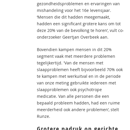
gezondheidsproblemen en ervaringen van
mishandeling voor het 16e levensjaar.
‘Mensen die dit hadden meegemaakt,
hadden een significant grotere kans om tot
deze 20% van de bevolking te horen’, vult co-
onderzoeker Geertjan Overbeek aan.
Bovendien kampen mensen in dit 20%
segment vaak met meerdere problemen
tegelijkertijd. 'Van de mensen met
slaapproblemen heeft bijvoorbeeld 70% ook
te kampen met werkuitval en in de periode
van onze meting gebruikte iedereen met
slaapproblemen ook psychotrope
medicatie. Van alle personen die een
bepaald probleem hadden, had een ruime
meerderheid ook andere problemen’, stelt
Runze.
Grotere nadruk op gerichte