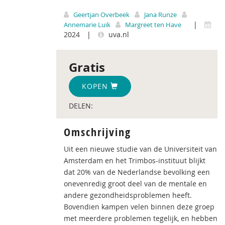
Geertjan Overbeek
Jana Runze
|
Annemarie Luik
Margreet ten Have
2024
|
uva.nl
Gratis
KOPEN
DELEN:
Omschrijving
Uit een nieuwe studie van de Universiteit van
Amsterdam en het Trimbos-instituut blijkt
dat 20% van de Nederlandse bevolking een
onevenredig groot deel van de mentale en
andere gezondheidsproblemen heeft.
Bovendien kampen velen binnen deze groep
met meerdere problemen tegelijk, en hebben