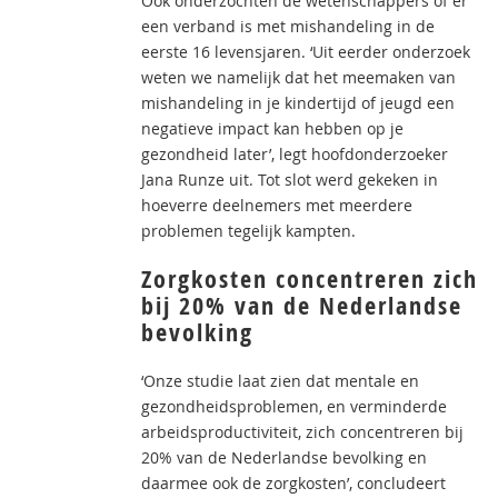
Ook onderzochten de wetenschappers of er
een verband is met mishandeling in de
eerste 16 levensjaren. ‘Uit eerder onderzoek
weten we namelijk dat het meemaken van
mishandeling in je kindertijd of jeugd een
negatieve impact kan hebben op je
gezondheid later’, legt hoofdonderzoeker
Jana Runze uit. Tot slot werd gekeken in
hoeverre deelnemers met meerdere
problemen tegelijk kampten.
Zorgkosten concentreren zich
bij 20% van de Nederlandse
bevolking
‘Onze studie laat zien dat mentale en
gezondheidsproblemen, en verminderde
arbeidsproductiviteit, zich concentreren bij
20% van de Nederlandse bevolking en
daarmee ook de zorgkosten’, concludeert