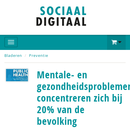
Bladeren
Preventie
Mentale- en
gezondheidsprobleme
concentreren zich bij
20% van de
bevolking