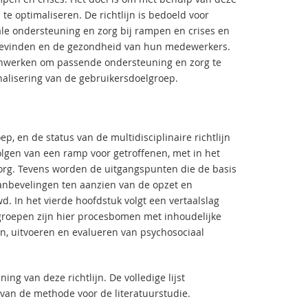
te optimaliseren. De richtlijn is bedoeld voor
iale ondersteuning en zorg bij rampen en crises en
lbevinden en de gezondheid van hun medewerkers.
amenwerken om passende ondersteuning en zorg te
onalisering van de gebruikersdoelgroep.
, en de status van de multidisciplinaire richtlijn
lgen van een ramp voor getroffenen, met in het
org. Tevens worden de uitgangspunten die de basis
anbevelingen ten aanzien van de opzet en
 In het vierde hoofdstuk volgt een vertaalslag
lgroepen zijn hier procesbomen met inhoudelijke
, uitvoeren en evalueren van psychosociaal
ing van deze richtlijn. De volledige lijst
 van de methode voor de literatuurstudie.