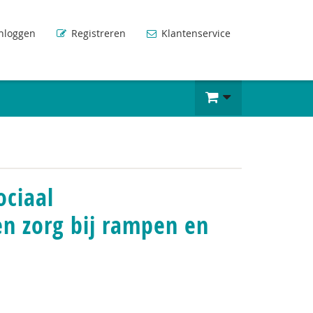
nloggen
Registreren
Klantenservice
ociaal
n zorg bij rampen en