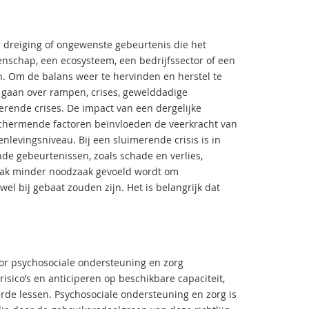
n dreiging of ongewenste gebeurtenis die het
nschap, een ecosysteem, een bedrijfssector of een
n. Om de balans weer te hervinden en herstel te
 gaan over rampen, crises, gewelddadige
erende crises. De impact van een dergelijke
beschermende factoren beïnvloeden de veerkracht van
levingsniveau. Bij een sluimerende crisis is in
nde gebeurtenissen, zoals schade en verlies,
vaak minder noodzaak gevoeld wordt om
wel bij gebaat zouden zijn. Het is belangrijk dat
or psychosociale ondersteuning en zorg
isico’s en anticiperen op beschikbare capaciteit,
rde lessen. Psychosociale ondersteuning en zorg is