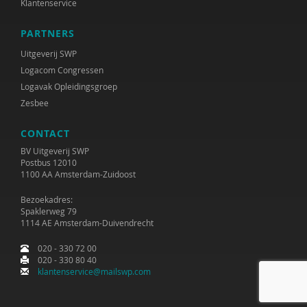
Klantenservice
PARTNERS
Uitgeverij SWP
Logacom Congressen
Logavak Opleidingsgroep
Zesbee
CONTACT
BV Uitgeverij SWP
Postbus 12010
1100 AA Amsterdam-Zuidoost
Bezoekadres:
Spaklerweg 79
1114 AE Amsterdam-Duivendrecht
020 - 330 72 00
020 - 330 80 40
klantenservice@mailswp.com