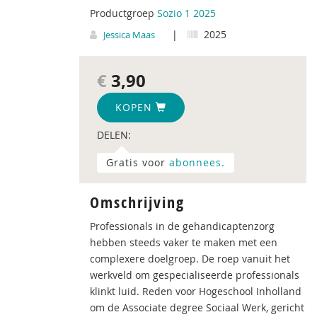
Productgroep
Sozio 1 2025
|
2025
Jessica Maas
€
3,90
KOPEN
DELEN:
Gratis voor
abonnees.
Omschrijving
Professionals in de gehandicaptenzorg
hebben steeds vaker te maken met een
complexere doelgroep. De roep vanuit het
werkveld om gespecialiseerde professionals
klinkt luid. Reden voor Hogeschool Inholland
om de Associate degree Sociaal Werk, gericht