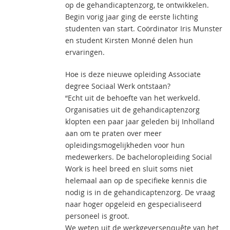
op de gehandicaptenzorg, te ontwikkelen.
Begin vorig jaar ging de eerste lichting
studenten van start. Coördinator Iris Munster
en student Kirsten Monné delen hun
ervaringen.
Hoe is deze nieuwe opleiding Associate
degree Sociaal Werk ontstaan?
“Echt uit de behoefte van het werkveld.
Organisaties uit de gehandicaptenzorg
klopten een paar jaar geleden bij Inholland
aan om te praten over meer
opleidingsmogelijkheden voor hun
medewerkers. De bacheloropleiding Social
Work is heel breed en sluit soms niet
helemaal aan op de specifieke kennis die
nodig is in de gehandicaptenzorg. De vraag
naar hoger opgeleid en gespecialiseerd
personeel is groot.
We weten uit de werkgeversenquête van het