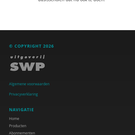
© COPYRIGHT 2026
Algemene voorwaarden
Privacyverklaring
NAVIGATIE
Home
Producten
Abonnementen