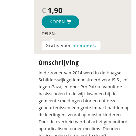
€
1,90
KOPEN
DELEN:
Gratis voor
abonnees.
Omschrijving
In de zomer van 2014 werd in de Haagse
Schilderswijk gedemonstreerd voor ISIS , en
tegen Gaza, en door Pro Patria. Vanuit de
basisscholen in de wijk kwamen bij de
gemeente meldingen binnen dat deze
gebeurtenissen een grote impact hadden op
de leerlingen, vooral op moslimkinderen.
Door de overheid werd al actief gemonitord
op radicalisme onder moslims. Dienden
basisscholen dat nu ook te doen?