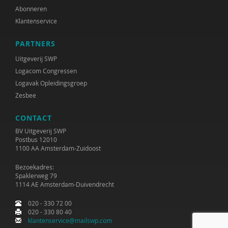
Abonneren
Klantenservice
PARTNERS
Uitgeverij SWP
Logacom Congressen
Logavak Opleidingsgroep
Zesbee
CONTACT
BV Uitgeverij SWP
Postbus 12010
1100 AA Amsterdam-Zuidoost
Bezoekadres:
Spaklerweg 79
1114 AE Amsterdam-Duivendrecht
020 - 330 72 00
020 - 330 80 40
klantenservice@mailswp.com