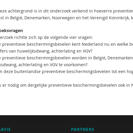
eze achtergrond is in dit onderzoek verkend in hoeverre preventi
st in België, Denemarken, Noorwegen en het Verenigd Koninkrijk, 
oeksvragen
erzoek richtte zich op de volgende vier vragen:
e preventieve beschermingsbevelen kent Nederland nu en welke be
ffers van huwelijksdwang, achterlating en VGV?
e preventieve beschermingsbevelen worden in België, Denemarken,
ksdwang, achterlating en VGV te voorkomen?
en deze buitenlandse preventieve beschermingsbevelen tot een h
is er nodig om dergelijke preventieve beschermingsbevelen ook in 
GATIE
PARTNERS