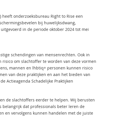
 heeft onderzoeksbureau Right to Rise een
eschermingsbevelen bij huwelijksdwang,
 uitgevoerd in de periode oktober 2024 tot mei
rnstige schendingen van mensenrechten. Ook in
 risico om slachtoffer te worden van deze vormen
gens, mannen en lhbtiq+ personen kunnen risico
men van deze praktijken en aan het bieden van
 de Actieagenda Schadelijke Praktijken
 en de slachtoffers eerder te helpen. Wij berusten
s belangrijk dat professionals beter leren de
den en vervolgens kunnen handelen met de juiste