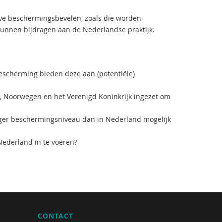
eve beschermingsbevelen, zoals die worden
kunnen bijdragen aan de Nederlandse praktijk.
scherming bieden deze aan (potentiële)
 Noorwegen en het Verenigd Koninkrijk ingezet om
oger beschermingsniveau dan in Nederland mogelijk
Nederland in te voeren?
CONTACT