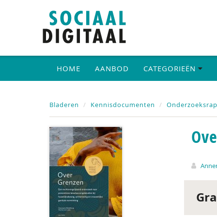
HOME
AANBOD
CATEGORIEËN
Bladeren
Kennisdocumenten
Onderzoeksrap
Ove
Annem
Gra