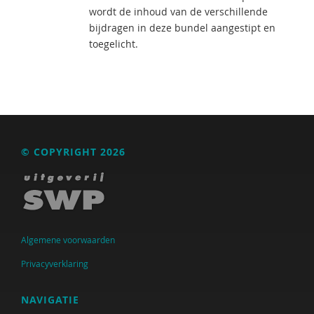
wordt de inhoud van de verschillende
bijdragen in deze bundel aangestipt en
toegelicht.
© COPYRIGHT 2026
Algemene voorwaarden
Privacyverklaring
NAVIGATIE