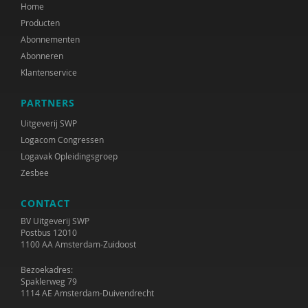
Home
Producten
Abonnementen
Abonneren
Klantenservice
PARTNERS
Uitgeverij SWP
Logacom Congressen
Logavak Opleidingsgroep
Zesbee
CONTACT
BV Uitgeverij SWP
Postbus 12010
1100 AA Amsterdam-Zuidoost
Bezoekadres:
Spaklerweg 79
1114 AE Amsterdam-Duivendrecht