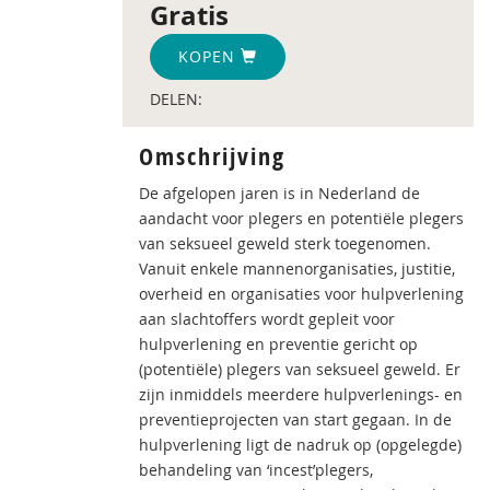
Gratis
KOPEN
DELEN:
Omschrijving
De afgelopen jaren is in Nederland de
aandacht voor plegers en potentiële plegers
van seksueel geweld sterk toegenomen.
Vanuit enkele mannenorganisaties, justitie,
overheid en organisaties voor hulpverlening
aan slachtoffers wordt gepleit voor
hulpverlening en preventie gericht op
(potentiële) plegers van seksueel geweld. Er
zijn inmiddels meerdere hulpverlenings- en
preventieprojecten van start gegaan. In de
hulpverlening ligt de nadruk op (opgelegde)
behandeling van ‘incest’plegers,