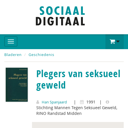
Bladeren
Geschiedenis
Plegers van seksueel
geweld
|
1991
|
Han Spanjaard
Stichting Mannen Tegen Seksueel Geweld,
RINO Randstad Midden