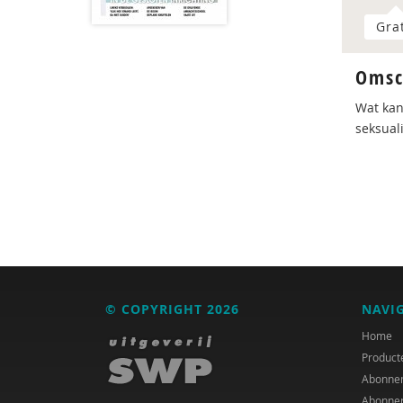
Gra
Omsc
Wat kan
seksuali
© COPYRIGHT 2026
NAVI
Home
Product
Abonne
Abonne