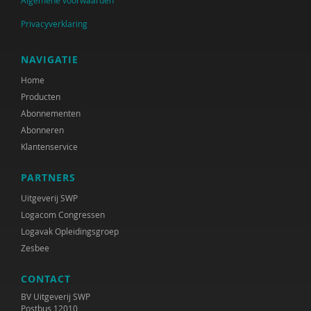
Algemene voorwaarden
Privacyverklaring
NAVIGATIE
Home
Producten
Abonnementen
Abonneren
Klantenservice
PARTNERS
Uitgeverij SWP
Logacom Congressen
Logavak Opleidingsgroep
Zesbee
CONTACT
BV Uitgeverij SWP
Postbus 12010