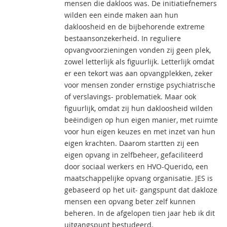
mensen die dakloos was. De initiatiefnemers
wilden een einde maken aan hun
dakloosheid en de bijbehorende extreme
bestaansonzekerheid. In reguliere
opvangvoorzieningen vonden zij geen plek,
zowel letterlijk als figuurlijk. Letterlijk omdat
er een tekort was aan opvangplekken, zeker
voor mensen zonder ernstige psychiatrische
of verslavings- problematiek. Maar ook
figuurlijk, omdat zij hun dakloosheid wilden
beëindigen op hun eigen manier, met ruimte
voor hun eigen keuzes en met inzet van hun
eigen krachten. Daarom startten zij een
eigen opvang in zelfbeheer, gefaciliteerd
door sociaal werkers en HVO-Querido, een
maatschappelijke opvang organisatie. JES is
gebaseerd op het uit- gangspunt dat dakloze
mensen een opvang beter zelf kunnen
beheren. In de afgelopen tien jaar heb ik dit
uitgangspunt bestudeerd.