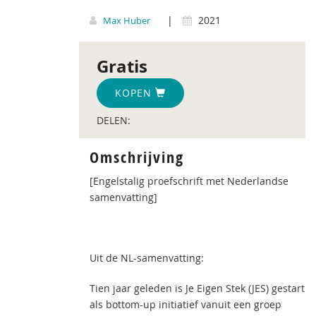
|
2021
Max Huber
Gratis
KOPEN
DELEN:
Omschrijving
[Engelstalig proefschrift met Nederlandse
samenvatting]
Uit de NL-samenvatting:
Tien jaar geleden is Je Eigen Stek (JES) gestart
als bottom-up initiatief vanuit een groep