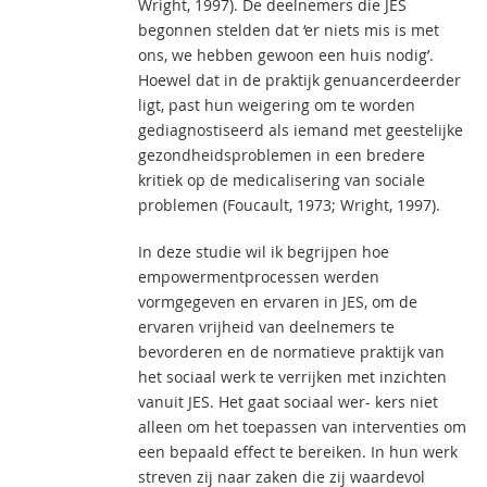
Wright, 1997). De deelnemers die JES
begonnen stelden dat ‘er niets mis is met
ons, we hebben gewoon een huis nodig’.
Hoewel dat in de praktijk genuancerdeerder
ligt, past hun weigering om te worden
gediagnostiseerd als iemand met geestelijke
gezondheidsproblemen in een bredere
kritiek op de medicalisering van sociale
problemen (Foucault, 1973; Wright, 1997).
In deze studie wil ik begrijpen hoe
empowermentprocessen werden
vormgegeven en ervaren in JES, om de
ervaren vrijheid van deelnemers te
bevorderen en de normatieve praktijk van
het sociaal werk te verrijken met inzichten
vanuit JES. Het gaat sociaal wer- kers niet
alleen om het toepassen van interventies om
een bepaald effect te bereiken. In hun werk
streven zij naar zaken die zij waardevol