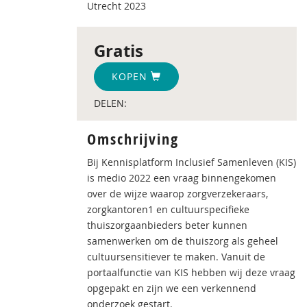
Utrecht 2023
Gratis
KOPEN
DELEN:
Omschrijving
Bij Kennisplatform Inclusief Samenleven (KIS)
is medio 2022 een vraag binnengekomen
over de wijze waarop zorgverzekeraars,
zorgkantoren1 en cultuurspecifieke
thuiszorgaanbieders beter kunnen
samenwerken om de thuiszorg als geheel
cultuursensitiever te maken. Vanuit de
portaalfunctie van KIS hebben wij deze vraag
opgepakt en zijn we een verkennend
onderzoek gestart.