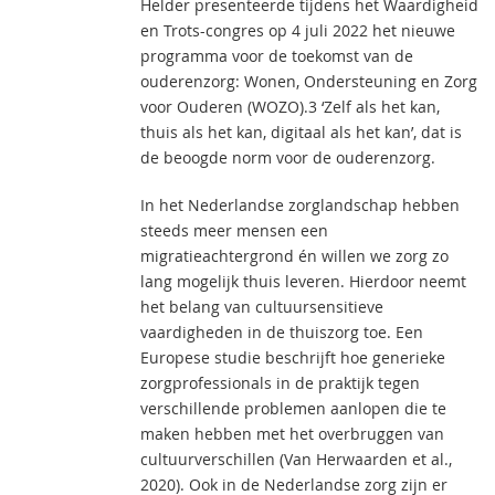
Helder presenteerde tijdens het Waardigheid
en Trots-congres op 4 juli 2022 het nieuwe
programma voor de toekomst van de
ouderenzorg: Wonen, Ondersteuning en Zorg
voor Ouderen (WOZO).3 ‘Zelf als het kan,
thuis als het kan, digitaal als het kan’, dat is
de beoogde norm voor de ouderenzorg.
In het Nederlandse zorglandschap hebben
steeds meer mensen een
migratieachtergrond én willen we zorg zo
lang mogelijk thuis leveren. Hierdoor neemt
het belang van cultuursensitieve
vaardigheden in de thuiszorg toe. Een
Europese studie beschrijft hoe generieke
zorgprofessionals in de praktijk tegen
verschillende problemen aanlopen die te
maken hebben met het overbruggen van
cultuurverschillen (Van Herwaarden et al.,
2020). Ook in de Nederlandse zorg zijn er