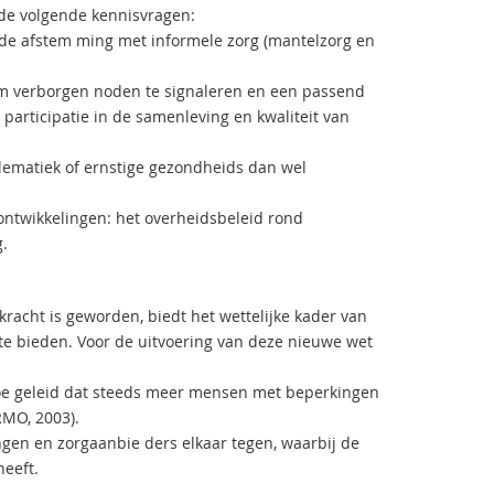
de volgende kennisvragen:
de afstem­ ming met informele zorg (mantelzorg en
 om verborgen noden te signaleren en een passend
participatie in de samenleving en kwaliteit van
lematiek of ernstige gezondheids­ dan wel
ontwikkelingen: het overheidsbeleid rond
.
racht is geworden, biedt het wettelijke kader van
te bieden. Voor de uitvoering van deze nieuwe wet
 toe geleid dat steeds meer mensen met beperkingen
RMO, 2003).
gen en zorgaanbie­ ders elkaar tegen, waarbij de
eeft.