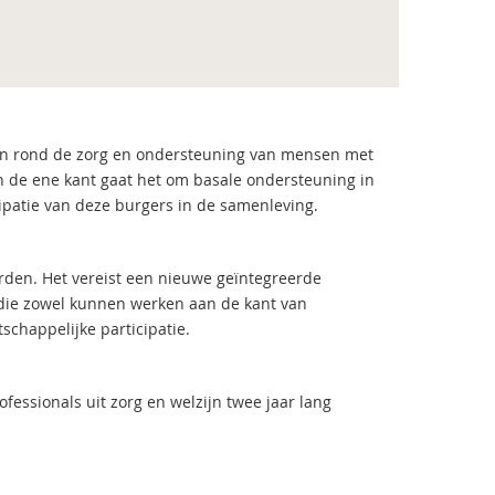
ken rond de zorg en ondersteuning van mensen met
an de ene kant gaat het om basale ondersteuning in
cipatie van deze burgers in de samenleving.
rden. Het vereist een nieuwe geïntegreerde
 die zowel kunnen werken aan de kant van
chappelijke participatie.
fessionals uit zorg en welzijn twee jaar lang