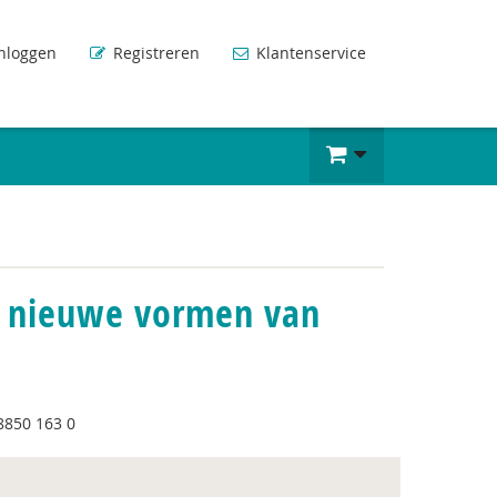
nloggen
Registreren
Klantenservice
r nieuwe vormen van
8850 163 0