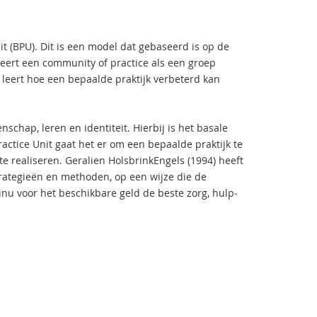
t (BPU). Dit is een model dat gebaseerd is op de
eert een community of practice als een groep
 leert hoe een bepaalde praktijk verbeterd kan
chap, leren en identiteit. Hierbij is het basale
ractice Unit gaat het er om een bepaalde praktijk te
te realiseren. Geralien Holsbrink­Engels (1994) heeft
trategieën en methoden, op een wijze die de
nu voor het beschikbare geld de beste zorg­, hulp­