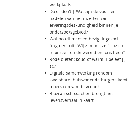
werkplaats
Do or don’t | Wat zijn de voor- en
nadelen van het inzetten van
ervaringsdeskundigheid binnen je
onderzoeksgebied?
Wat houdt mensen bezig: Ingekort
fragment uit: 'Wij zijn ons zelf. Inzicht
in onszelf en de wereld om ons heen”
Rode bieten; koud of warm. Hoe eet jij
ze?
Digitale samenwerking rondom
kwetsbare thuiswonende burgers komt
moeizaam van de grond?
Biografi sch coachen brengt het
levensverhaal in kaart.