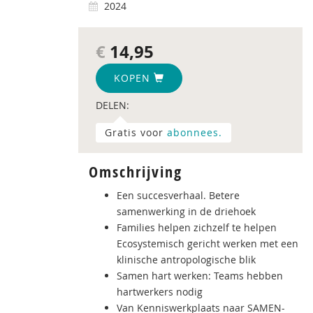
2024
€
14,95
KOPEN
DELEN:
Gratis voor
abonnees.
Omschrijving
Een succesverhaal. Betere
samenwerking in de driehoek
Families helpen zichzelf te helpen
Ecosystemisch gericht werken met een
klinische antropologische blik
Samen hart werken: Teams hebben
hartwerkers nodig
Van Kenniswerkplaats naar SAMEN-