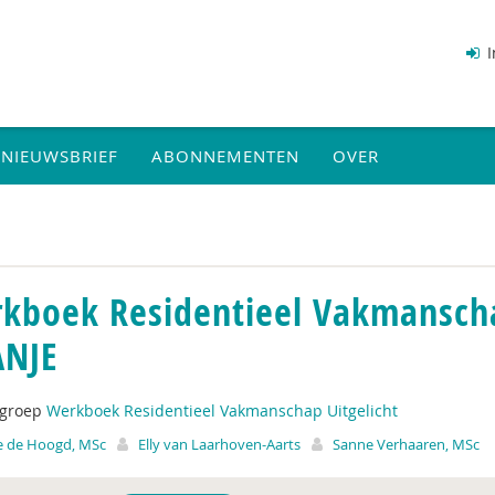
I
NIEUWSBRIEF
ABONNEMENTEN
OVER
kboek Residentieel Vakmanschap
NJE
tgroep
Werkboek Residentieel Vakmanschap Uitgelicht
e de Hoogd, MSc
Elly van Laarhoven-Aarts
Sanne Verhaaren, MSc