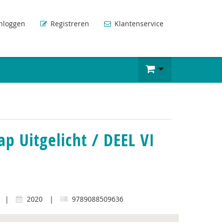
nloggen
Registreren
Klantenservice
 Uitgelicht / DEEL VI
|
2020
|
9789088509636