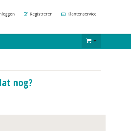
nloggen
Registreren
Klantenservice
dat nog?