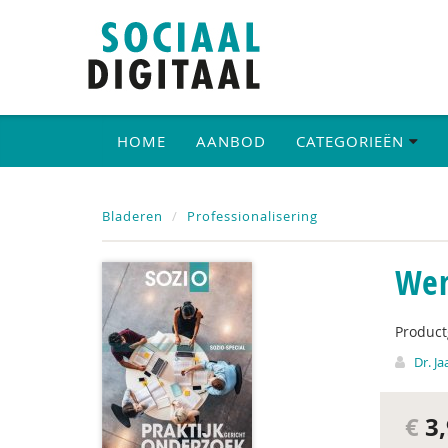
HOME
AANBOD
CATEGORIEËN
Bladeren
Professionalisering
Wer
Produc
Dr. Ja
€
3,