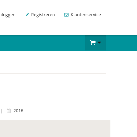
nloggen
Registreren
Klantenservice
|
2016