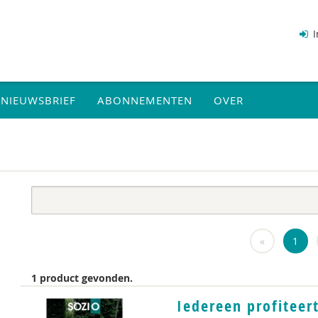
I
NIEUWSBRIEF
ABONNEMENTEN
OVER
«
1
1 product gevonden.
Iedereen profiteert