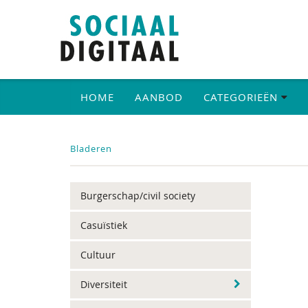
HOME
AANBOD
CATEGORIEËN
Bladeren
Burgerschap/civil society
Casuïstiek
Cultuur
Diversiteit