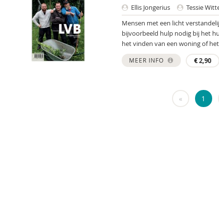
Ellis Jongerius
Tessie Witt
Mensen met een licht verstandelij
bijvoorbeeld hulp nodig bij het h
het vinden van een woning of het
MEER INFO
€
2,90
«
1