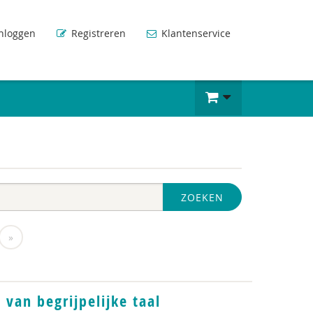
nloggen
Registreren
Klantenservice
ZOEKEN
»
 van begrijpelijke taal