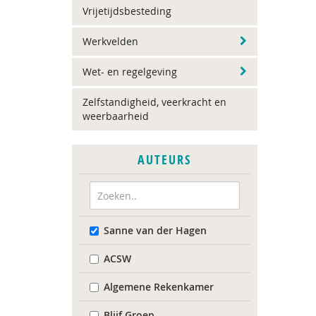
Vrijetijdsbesteding
Werkvelden
Wet- en regelgeving
Zelfstandigheid, veerkracht en
weerbaarheid
AUTEURS
Sanne van der Hagen
ACSW
Algemene Rekenkamer
Blijf Groep