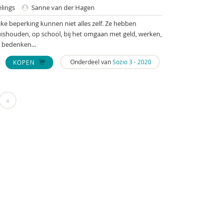
elings
Sanne van der Hagen
ke beperking kunnen niet alles zelf. Ze hebben
uishouden, op school, bij het omgaan met geld, werken,
 bedenken...
Onderdeel van
Sozio 3 - 2020
KOPEN
»