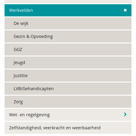
Werkvelden
De wijk
Gezin & Opvoeding
GGZ
Jeugd
Justitie
LVB/Gehandicapten
Zorg
Wet- en regelgeving
Zelfstandigheid, veerkracht en weerbaarheid