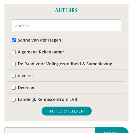
AUTEURS
Sanne van der Hagen
Algemene Rekenkamer
De Raad voor Volksgezondheid & Samenleving
diverse
Diversen
Landelijk Kenniscentrum LVB
Mariëlle Bruning
AUTEUR FILTEREN
Mentale gezondheidsnetwerken