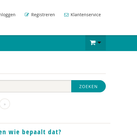
nloggen
Registreren
Klantenservice
ZOEKEN
»
 en wie bepaalt dat?