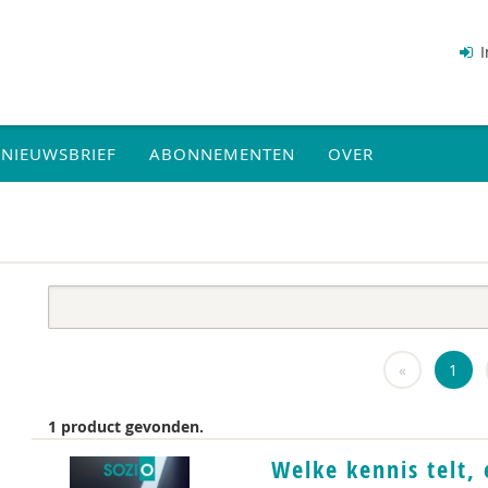
I
NIEUWSBRIEF
ABONNEMENTEN
OVER
«
1
1 product gevonden.
Welke kennis telt,