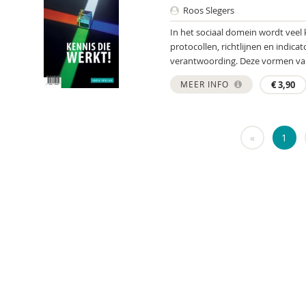
Roos Slegers
In het sociaal domein wordt veel
protocollen, richtlijnen en indicat
verantwoording. Deze vormen van 
MEER INFO
€
3,90
«
1