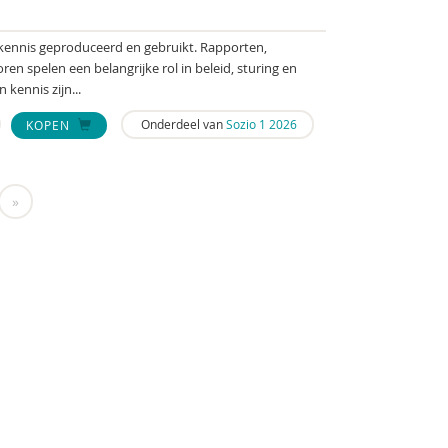
 kennis geproduceerd en gebruikt. Rapporten,
oren spelen een belangrijke rol in beleid, sturing en
kennis zijn...
Onderdeel van
Sozio 1 2026
KOPEN
»