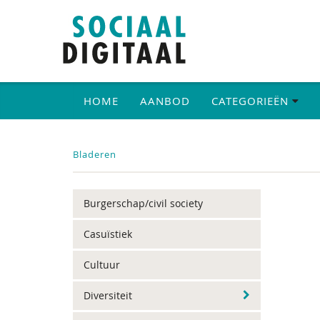
HOME
AANBOD
CATEGORIEËN
Bladeren
Burgerschap/civil society
Casuïstiek
Cultuur
Diversiteit