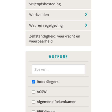
Vrijetijdsbesteding
Werkvelden
Wet- en regelgeving
Zelfstandigheid, veerkracht en
weerbaarheid
AUTEURS
Roos Slegers
ACSW
Algemene Rekenkamer
Blijf Groep