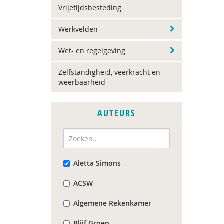
Vrijetijdsbesteding
Werkvelden
Wet- en regelgeving
Zelfstandigheid, veerkracht en
weerbaarheid
AUTEURS
Aletta Simons
ACSW
Algemene Rekenkamer
Blijf Groep