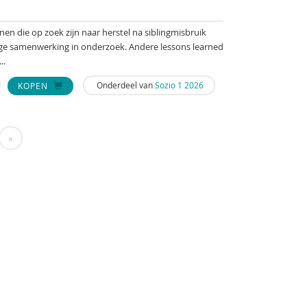
en die op zoek zijn naar herstel na siblingmisbruik
ige samenwerking in onderzoek. Andere lessons learned
..
Onderdeel van
Sozio 1 2026
KOPEN
»