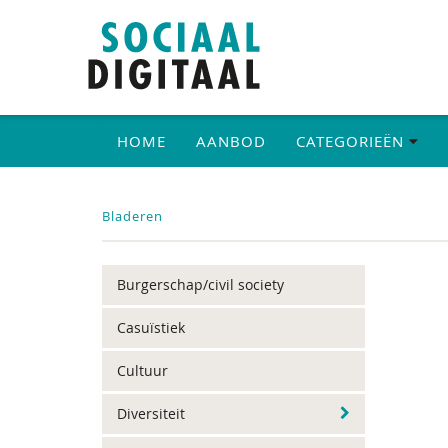
HOME
AANBOD
CATEGORIEËN
Bladeren
Burgerschap/civil society
Casuïstiek
Cultuur
Diversiteit