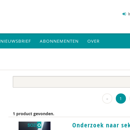
I
NIEUWSBRIEF
ABONNEMENTEN
OVER
«
1
1 product gevonden.
Onderzoek naar sek