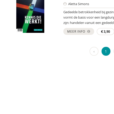
Aletta Simons
Gedeelde betrokkenheid bij gezinn
vormt de basis voor een langdur
zijn: handelen vanuit een gedeeld.
MEER INFO
€
3,90
«
1