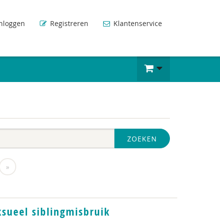
nloggen
Registreren
Klantenservice
ZOEKEN
»
sueel siblingmisbruik