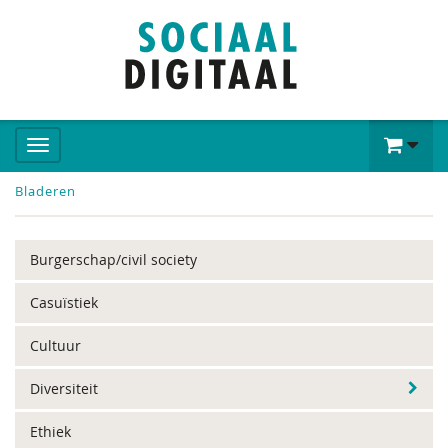
Bladeren
Burgerschap/civil society
Casuïstiek
Cultuur
Diversiteit
Ethiek