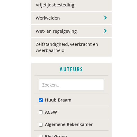
Vrijetijdsbesteding
Werkvelden
Wet- en regelgeving
Zelfstandigheid, veerkracht en
weerbaarheid
AUTEURS
Huub Braam
ACSW
Algemene Rekenkamer
Blijf Groep