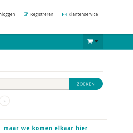
nloggen
Registreren
Klantenservice
ZOEKEN
»
t, maar we komen elkaar hier