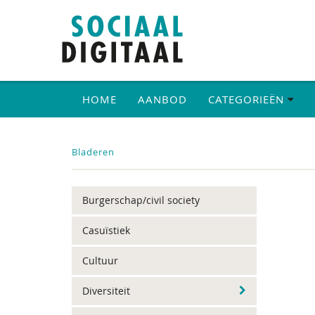
HOME
AANBOD
CATEGORIEËN
Bladeren
Burgerschap/civil society
Casuïstiek
Cultuur
Diversiteit