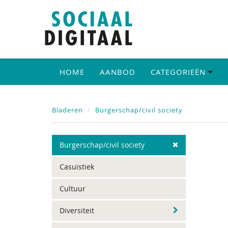
HOME
AANBOD
CATEGORIEËN
Bladeren
Burgerschap/civil society
Burgerschap/civil society
Casuïstiek
Cultuur
Diversiteit