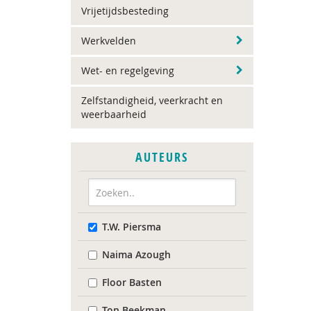
Vrijetijdsbesteding
Werkvelden
Wet- en regelgeving
Zelfstandigheid, veerkracht en
weerbaarheid
AUTEURS
T.W. Piersma
Naima Azough
Floor Basten
Ton Beekman