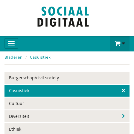
Bladeren
Casuïstiek
Burgerschap/civil society
Casuïstiek
Cultuur
Diversiteit
Ethiek