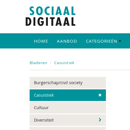
HOME
AANBOD
CATEGORIEËN
Bladeren
Casuïstiek
Burgerschap/civil society
Casuïstiek
Cultuur
Diversiteit