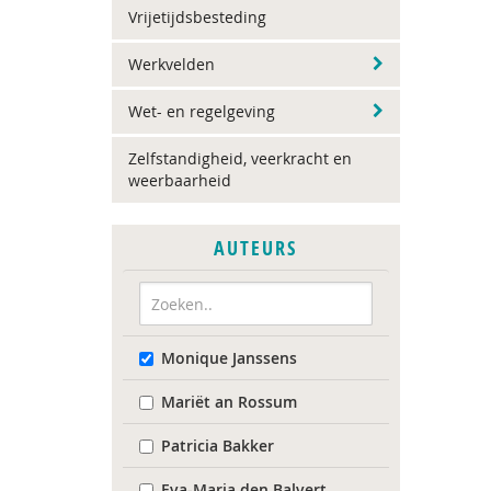
Vrijetijdsbesteding
Werkvelden
Wet- en regelgeving
Zelfstandigheid, veerkracht en
weerbaarheid
AUTEURS
Monique Janssens
Mariët an Rossum
Patricia Bakker
Eva-Maria den Balvert