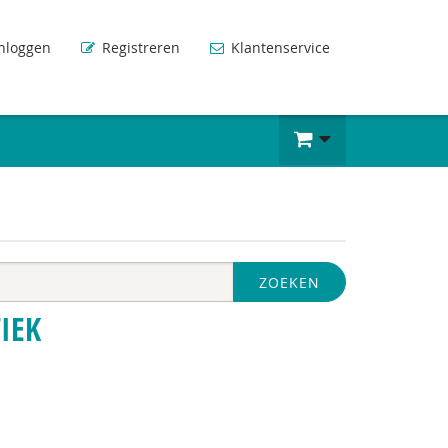
nloggen
Registreren
Klantenservice
ZOEKEN
IEK