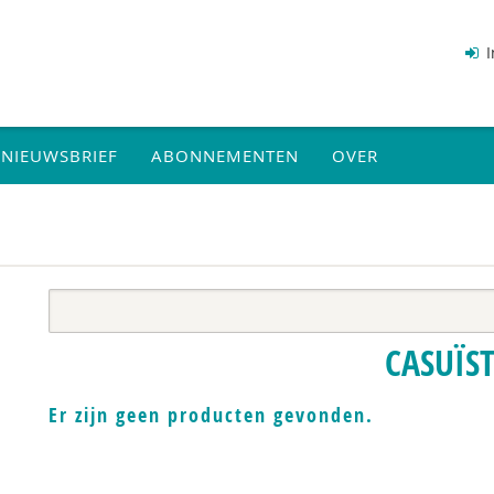
I
NIEUWSBRIEF
ABONNEMENTEN
OVER
CASUÏST
Er zijn geen producten gevonden.