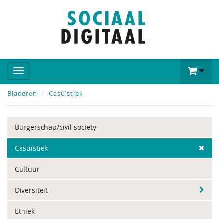
Bladeren
Casuïstiek
Burgerschap/civil society
Casuïstiek
Cultuur
Diversiteit
Ethiek