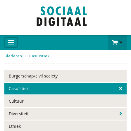
Bladeren
Casuïstiek
Burgerschap/civil society
Casuïstiek
Cultuur
Diversiteit
Ethiek