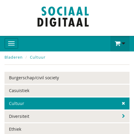
Bladeren
Cultuur
Burgerschap/civil society
Casuïstiek
Cultuur
Diversiteit
Ethiek