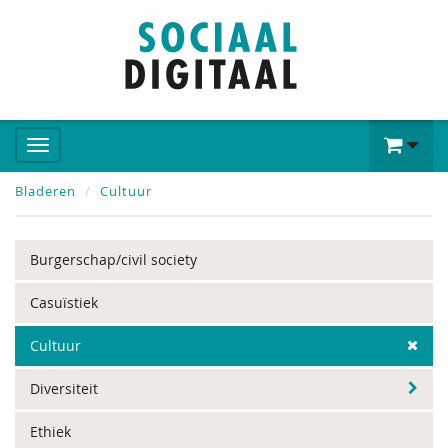
Bladeren
Cultuur
Burgerschap/civil society
Casuïstiek
Cultuur
Diversiteit
Ethiek