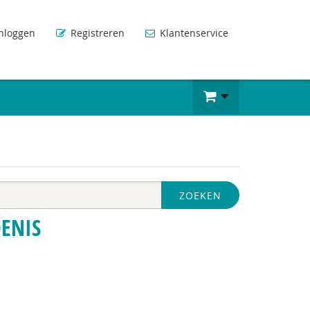
nloggen
Registreren
Klantenservice
ZOEKEN
DENIS