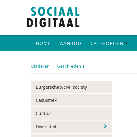
HOME
AANBOD
CATEGORIEËN
Bladeren
Geschiedenis
Burgerschap/civil society
Casuïstiek
Cultuur
Diversiteit