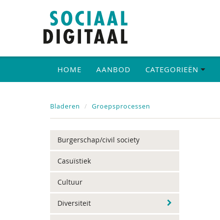
HOME
AANBOD
CATEGORIEËN
Bladeren
Groepsprocessen
Burgerschap/civil society
Casuïstiek
Cultuur
Diversiteit