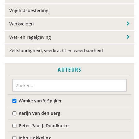
Vrijetijdsbesteding
Werkvelden
Wet- en regelgeving
Zelfstandigheid, veerkracht en weerbaarheid
AUTEURS
Wimke van 't Spijker
Karijn van den Berg
Peter Paul J. Doodkorte
John Hokkeling