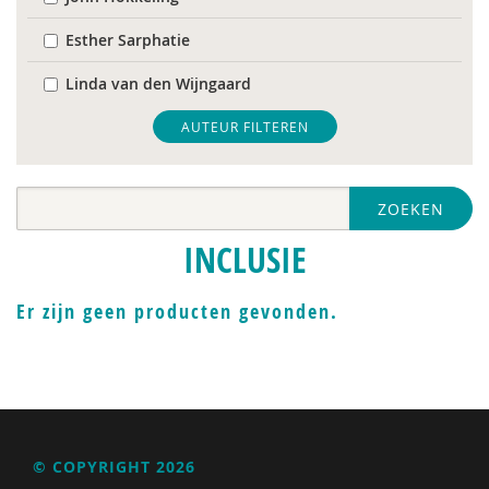
Esther Sarphatie
Linda van den Wijngaard
AUTEUR FILTEREN
ZOEKEN
INCLUSIE
Er zijn geen producten gevonden.
© COPYRIGHT 2026