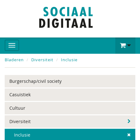
Bladeren
Diversiteit
Inclusie
Burgerschap/civil society
Casuïstiek
Cultuur
Diversiteit
Inclusie