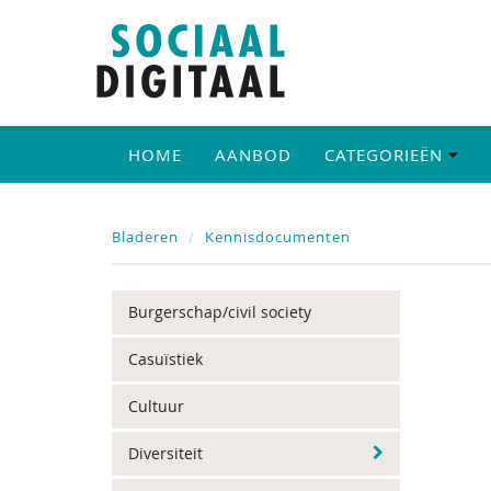
HOME
AANBOD
CATEGORIEËN
Bladeren
Kennisdocumenten
Burgerschap/civil society
Casuïstiek
Cultuur
Diversiteit