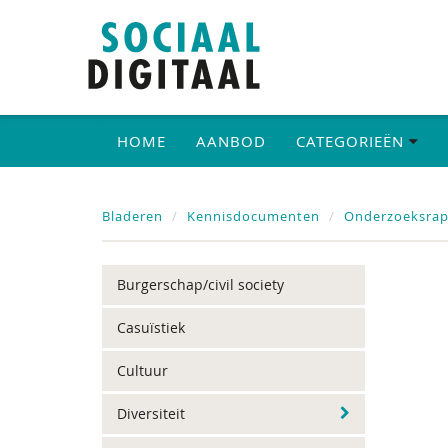
HOME
AANBOD
CATEGORIEËN
Bladeren
Kennisdocumenten
Onderzoeksrap
Burgerschap/civil society
Casuïstiek
Cultuur
Diversiteit