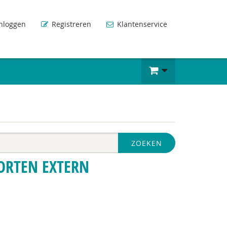
nloggen
Registreren
Klantenservice
ZOEKEN
ORTEN EXTERN