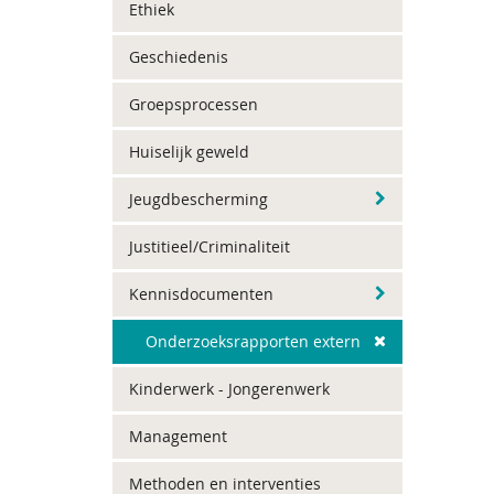
Ethiek
Geschiedenis
Groepsprocessen
Huiselijk geweld
Jeugdbescherming
Justitieel/Criminaliteit
Kennisdocumenten
Onderzoeksrapporten extern
Kinderwerk - Jongerenwerk
Management
Methoden en interventies