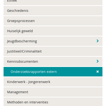
Ethiek
Geschiedenis
Groepsprocessen
Huiselijk geweld
Jeugdbescherming
Justitieel/Criminaliteit
Kennisdocumenten
Onderzoeksrapporten extern
Kinderwerk - Jongerenwerk
Management
Methoden en interventies