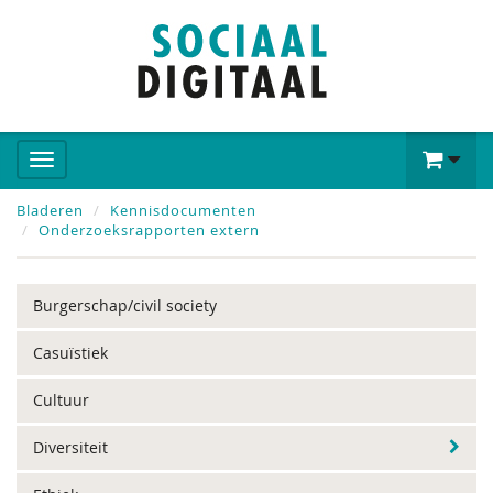
Bladeren
Kennisdocumenten
Onderzoeksrapporten extern
Burgerschap/civil society
Casuïstiek
Cultuur
Diversiteit