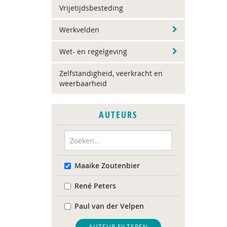
Vrijetijdsbesteding
Werkvelden
Wet- en regelgeving
Zelfstandigheid, veerkracht en
weerbaarheid
AUTEURS
Maaike Zoutenbier
René Peters
Paul van der Velpen
AUTEUR FILTEREN