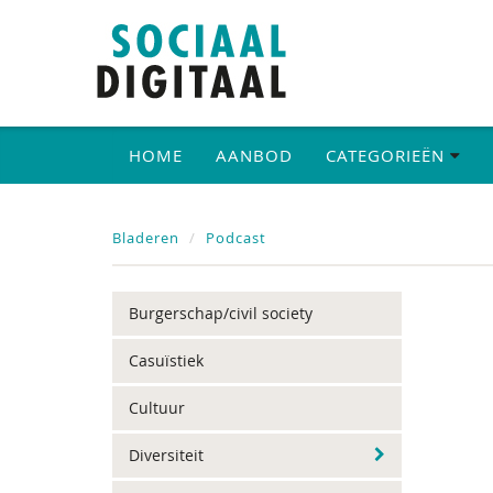
HOME
AANBOD
CATEGORIEËN
Bladeren
Podcast
Burgerschap/civil society
Casuïstiek
Cultuur
Diversiteit