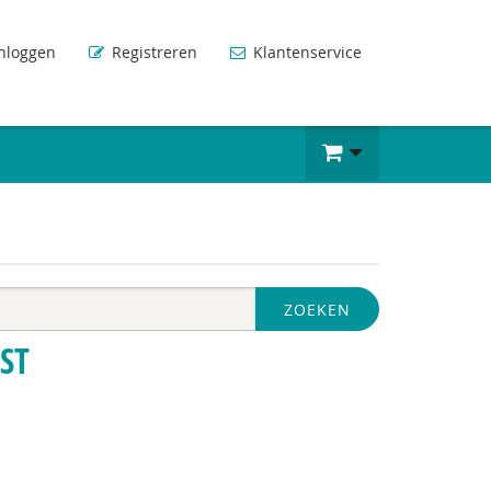
nloggen
Registreren
Klantenservice
ZOEKEN
ST