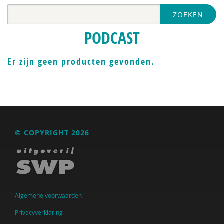
ZOEKEN
PODCAST
Er zijn geen producten gevonden.
© COPYRIGHT 2026
Algemene voorwaarden
Privacyverklaring