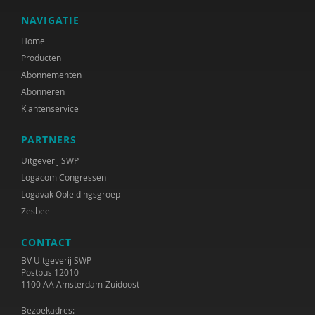
NAVIGATIE
Home
Producten
Abonnementen
Abonneren
Klantenservice
PARTNERS
Uitgeverij SWP
Logacom Congressen
Logavak Opleidingsgroep
Zesbee
CONTACT
BV Uitgeverij SWP
Postbus 12010
1100 AA Amsterdam-Zuidoost
Bezoekadres: