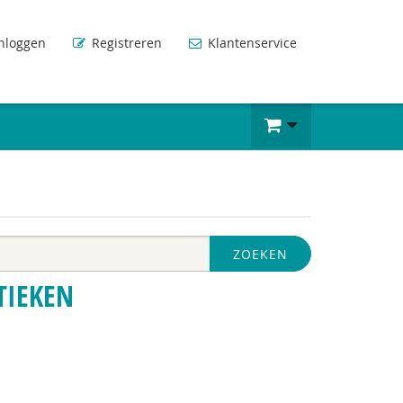
nloggen
Registreren
Klantenservice
ZOEKEN
TIEKEN