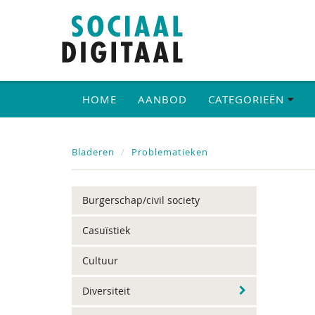
HOME
AANBOD
CATEGORIEËN
Bladeren
Problematieken
Burgerschap/civil society
Casuïstiek
Cultuur
Diversiteit