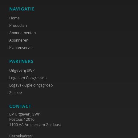
NAVIGATIE
Home
Producten
Abonnementen
Abonneren
Klantenservice
PARTNERS
Uitgeverij SWP
Logacom Congressen
Logavak Opleidingsgroep
Zesbee
CONTACT
BV Uitgeverij SWP
Postbus 12010
1100 AA Amsterdam-Zuidoost
Bezoekadres: