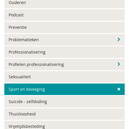
Ouderen
Podcast
Preventie
Problematieken
Professionalisering
Profielen professionalisering
Seksualiteit
Sport en beweging
Suïcide - zelfdoding
Thuisloosheid
Vrijetijdsbesteding