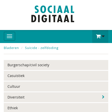
Bladeren
Suïcide - zelfdoding
Burgerschap/civil society
Casuïstiek
Cultuur
Diversiteit
Ethiek