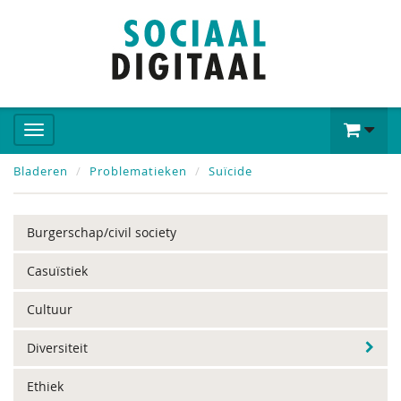
Bladeren
Problematieken
Suïcide
Burgerschap/civil society
Casuïstiek
Cultuur
Diversiteit
Ethiek