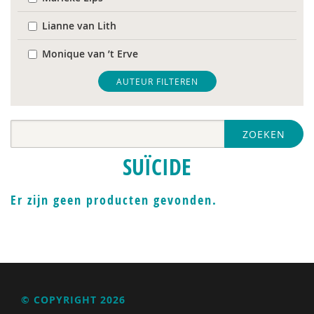
Lianne van Lith
Monique van ’t Erve
Toon Verlaan
AUTEUR FILTEREN
Jan Willem van de Maat
ZOEKEN
SUÏCIDE
Er zijn geen producten gevonden.
© COPYRIGHT 2026