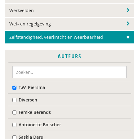
Werkvelden
Wet- en regelgeving
Zelfstandigheid, veerkracht en weerbaarheid
AUTEURS
T.W. Piersma
Diversen
Femke Berends
Antoinette Bolscher
Saskia Daru