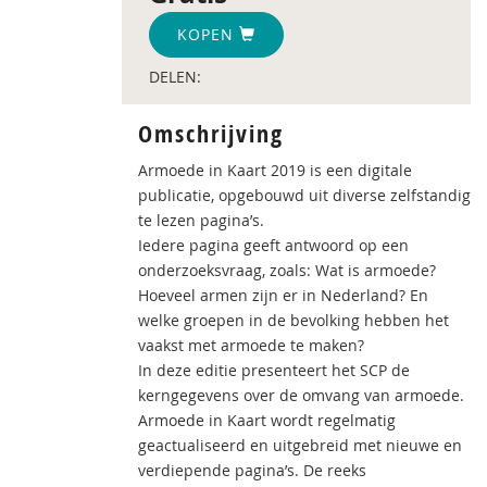
KOPEN
DELEN:
Omschrijving
Armoede in Kaart 2019 is een digitale
publicatie, opgebouwd uit diverse zelfstandig
te lezen pagina’s.
Iedere pagina geeft antwoord op een
onderzoeksvraag, zoals: Wat is armoede?
Hoeveel armen zijn er in Nederland? En
welke groepen in de bevolking hebben het
vaakst met armoede te maken?
In deze editie presenteert het SCP de
kerngegevens over de omvang van armoede.
Armoede in Kaart wordt regelmatig
geactualiseerd en uitgebreid met nieuwe en
verdiepende pagina’s. De reeks