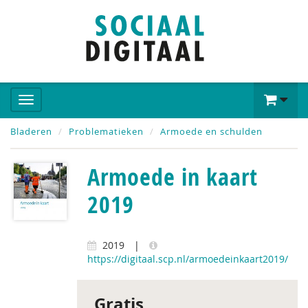
Bladeren
Problematieken
Armoede en schulden
Armoede in kaart
2019
2019
|
https://digitaal.scp.nl/armoedeinkaart2019/
Gratis