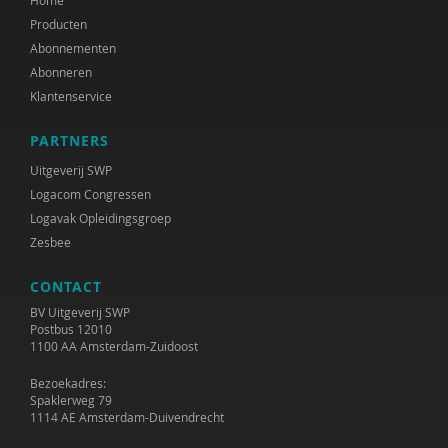
Home
Producten
Abonnementen
Abonneren
Klantenservice
PARTNERS
Uitgeverij SWP
Logacom Congressen
Logavak Opleidingsgroep
Zesbee
CONTACT
BV Uitgeverij SWP
Postbus 12010
1100 AA Amsterdam-Zuidoost
Bezoekadres:
Spaklerweg 79
1114 AE Amsterdam-Duivendrecht