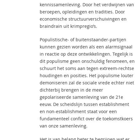
kennissamenleving. Door het verdwijnen van
beroepen, opleidingen en tradities. Door
economische structuurverschuivingen en
braindrain uit krimpregio’s.
Populistische- of buitenstaander-partijen
kunnen gezien worden als een alarmsignaal
in reactie op deze ontwikkelingen. Tegelijk is
dit populisme geen onschuldig fenomeen, en
schuurt het soms aan tegen extreem-rechtse
houdingen en posities. Het populisme louter
demoniseren zal de sociale vrede echter niet
dichterbij brengen in de meer
gepolariseerde samenleving van de 21e
eeuw. De scheidslijn tussen establishment
en non-establishment staat voor een
fundamenteel confict over de toekomstkoers
van onze samenleving.
Het is van belang beter te begrijpen wat er