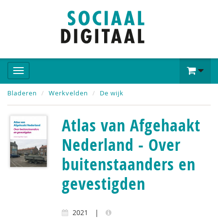
Bladeren
Werkvelden
De wijk
Atlas van Afgehaakt
Nederland - Over
buitenstaanders en
gevestigden
2021
|