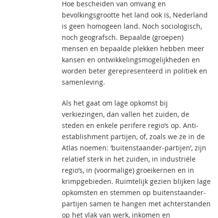
Hoe bescheiden van omvang en
bevolkingsgrootte het land ook is, Nederland
is geen homogeen land. Noch sociologisch,
noch geografsch. Bepaalde (groepen)
mensen en bepaalde plekken hebben meer
kansen en ontwikkelingsmogelijkheden en
worden beter gerepresenteerd in politiek en
samenleving.
Als het gaat om lage opkomst bij
verkiezingen, dan vallen het zuiden, de
steden en enkele perifere regio’s op. Anti-
establishment partijen, of, zoals we ze in de
Atlas noemen: ‘buitenstaander-partijen’, zijn
relatief sterk in het zuiden, in industriële
regio’s, in (voormalige) groeikernen en in
krimpgebieden. Ruimtelijk gezien blijken lage
opkomsten en stemmen op buitenstaander-
partijen samen te hangen met achterstanden
op het vlak van werk, inkomen en