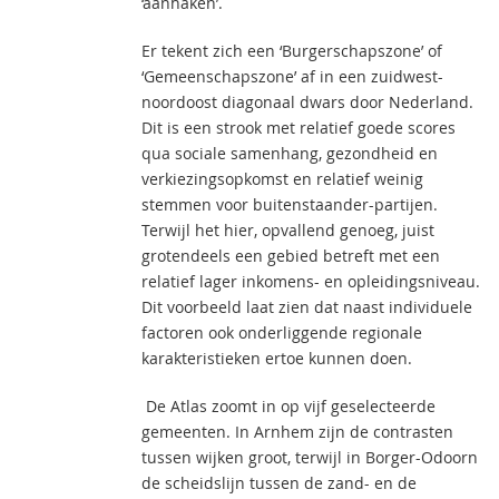
‘aanhaken’.
Er tekent zich een ‘Burgerschapszone’ of
‘Gemeenschapszone’ af in een zuidwest-
noordoost diagonaal dwars door Nederland.
Dit is een strook met relatief goede scores
qua sociale samenhang, gezondheid en
verkiezingsopkomst en relatief weinig
stemmen voor buitenstaander-partijen.
Terwijl het hier, opvallend genoeg, juist
grotendeels een gebied betreft met een
relatief lager inkomens- en opleidingsniveau.
Dit voorbeeld laat zien dat naast individuele
factoren ook onderliggende regionale
karakteristieken ertoe kunnen doen.
De Atlas zoomt in op vijf geselecteerde
gemeenten. In Arnhem zijn de contrasten
tussen wijken groot, terwijl in Borger-Odoorn
de scheidslijn tussen de zand- en de