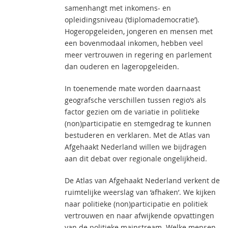
samenhangt met inkomens- en
opleidingsniveau (‘diplomademocratie’).
Hogeropgeleiden, jongeren en mensen met
een bovenmodaal inkomen, hebben veel
meer vertrouwen in regering en parlement
dan ouderen en lageropgeleiden.
In toenemende mate worden daarnaast
geografsche verschillen tussen regio’s als
factor gezien om de variatie in politieke
(non)participatie en stemgedrag te kunnen
bestuderen en verklaren. Met de Atlas van
Afgehaakt Nederland willen we bijdragen
aan dit debat over regionale ongelijkheid.
De Atlas van Afgehaakt Nederland verkent de
ruimtelijke weerslag van ‘afhaken’. We kijken
naar politieke (non)participatie en politiek
vertrouwen en naar afwijkende opvattingen
van de politieke mainstream. Welke mensen